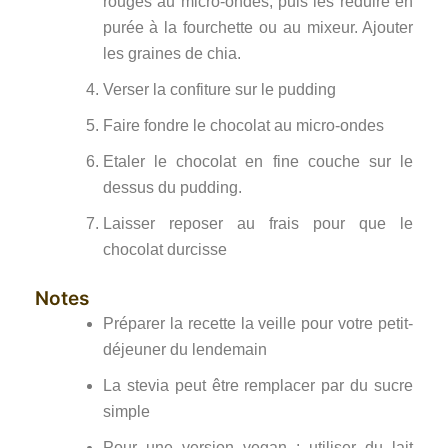
rouges au micro-ondes, puis les réduire en
purée à la fourchette ou au mixeur. Ajouter
les graines de chia.
Verser la confiture sur le pudding
Faire fondre le chocolat au micro-ondes
Etaler le chocolat en fine couche sur le
dessus du pudding.
Laisser reposer au frais pour que le
chocolat durcisse
Notes
Préparer la recette la veille pour votre petit-
déjeuner du lendemain
La stevia peut être remplacer par du sucre
simple
Pour une version vegan : utiliser du lait