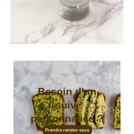
Besoin d'un
suivi
personnalisé ?
Prendre rendez-vous