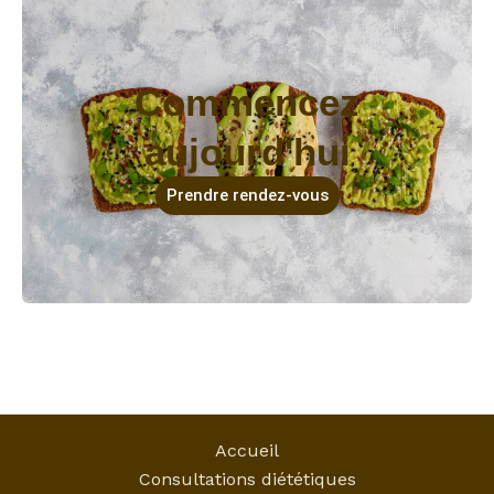
Commencez
aujourd'hui
Prendre rendez-vous
Accueil
Consultations diététiques