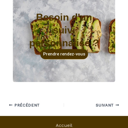
Besoin d'un
suivi
personnalisé ?
Prendre rendez-vous
PRÉCÉDENT
SUIVANT
Accueil