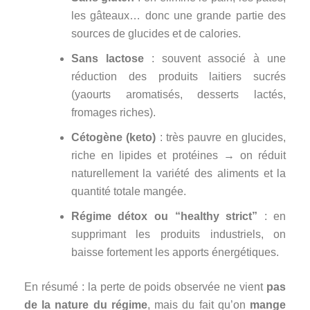
les gâteaux… donc une grande partie des
sources de glucides et de calories.
Sans lactose
: souvent associé à une
réduction des produits laitiers sucrés
(yaourts aromatisés, desserts lactés,
fromages riches).
Cétogène (keto)
: très pauvre en glucides,
riche en lipides et protéines → on réduit
naturellement la variété des aliments et la
quantité totale mangée.
Régime détox ou “healthy strict”
: en
supprimant les produits industriels, on
baisse fortement les apports énergétiques.
En résumé : la perte de poids observée ne vient
pas
de la nature du régime
, mais du fait qu’on
mange