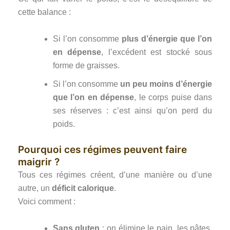
cette balance :
Si l’on consomme
plus d’énergie que l’on
en dépense
, l’excédent est stocké sous
forme de graisses.
Si l’on consomme
un peu moins d’énergie
que l’on en dépense
, le corps puise dans
ses réserves : c’est ainsi qu’on perd du
poids.
Pourquoi ces régimes peuvent faire
maigrir ?
Tous ces régimes créent, d’une manière ou d’une
autre, un
déficit calorique
.
Voici comment :
Sans gluten
: on élimine le pain, les pâtes,