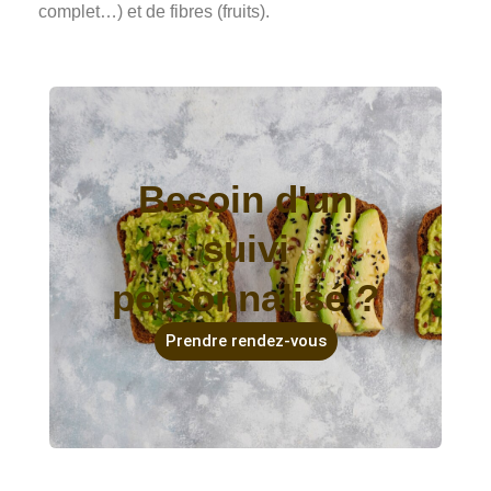
complet…) et de fibres (fruits).
Besoin d'un
suivi
personnalisé ?
Prendre rendez-vous