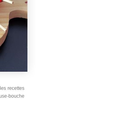
les recettes
use-bouche