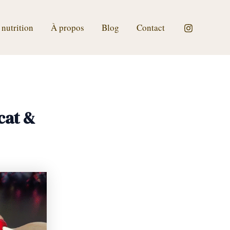
 nutrition
À propos
Blog
Contact
cat &