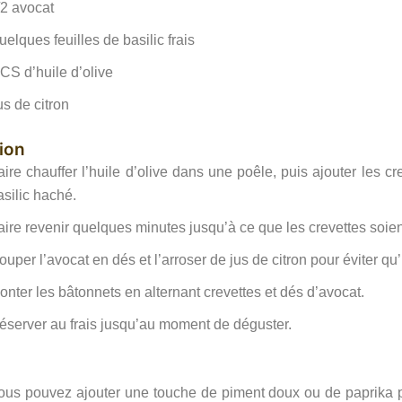
/2 avocat
uelques feuilles de basilic frais
 CS d’huile d’olive
us de citron
ion
aire chauffer l’huile d’olive dans une poêle, puis ajouter les cre
asilic haché.
aire revenir quelques minutes jusqu’à ce que les crevettes soie
ouper l’avocat en dés et l’arroser de jus de citron pour éviter qu’i
onter les bâtonnets en alternant crevettes et dés d’avocat.
éserver au frais jusqu’au moment de déguster.
ous pouvez ajouter une touche de piment doux ou de paprika p