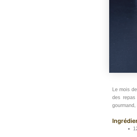
Le mois de 
des repas
gourmand, s
Ingrédie
1