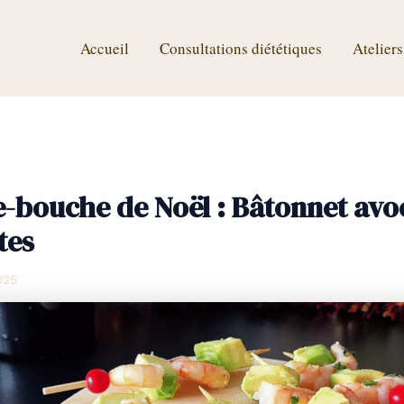
Accueil
Consultations diététiques
Ateliers
-bouche de Noël : Bâtonnet avo
tes
025