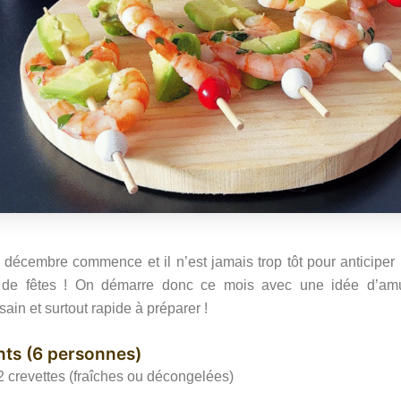
décembre commence et il n’est jamais trop tôt pour anticiper 
 de fêtes ! On démarre donc ce mois avec une idée d’am
ain et surtout rapide à préparer !
nts (6 personnes)
2 crevettes (fraîches ou décongelées)